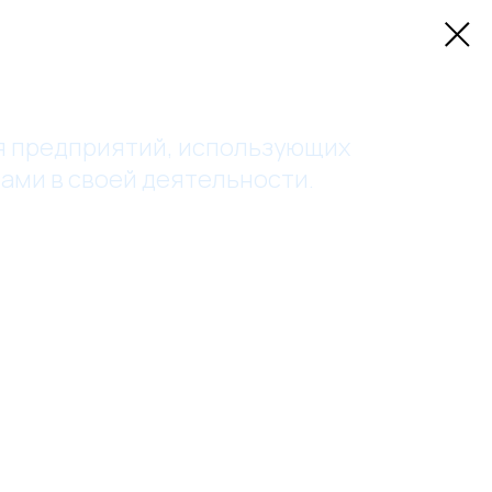
я предприятий, использующих
ами в своей деятельности.