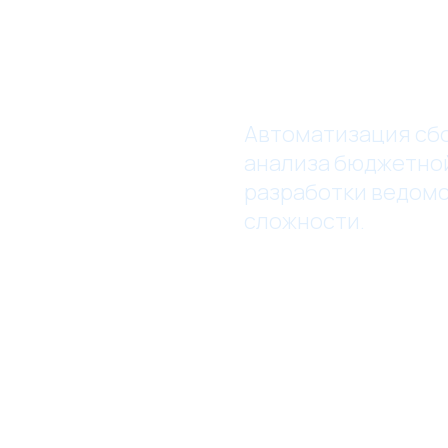
Автоматизация сбо
анализа бюджетно
разработки ведом
сложности.